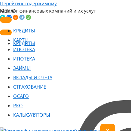
Перейти к содержимому
Каталог финансовых компаний и их услуг
МЕНЮ
КРЕДИТЫ
КАРТЫ
КРЕДИТЫ
ИПОТЕКА
ИПОТЕКА
ЗАЙМЫ
ВКЛАДЫ И СЧЕТА
СТРАХОВАНИЕ
ОСАГО
РКО
КАЛЬКУЛЯТОРЫ