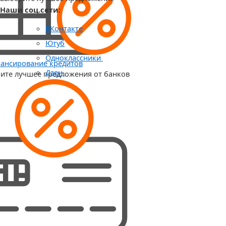
Наши соц.сети:
ВКонтакте
Ютуб
Одноклассники
ансирование кредитов
Дзен
ите лучшее предложения от банков