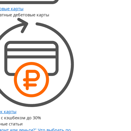
овые карты
атные дебетовые карты
к карты
 с кэшбеком до 30%
ные статьи