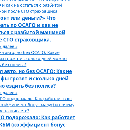
онт или деньги?» Что
ать по ОСАГО и как не
ться с разбитой машиной
е СТО страховщика.
 далее »
л авто, но без ОСАГО: Какие
фы грозят и сколько дней
о ездить без полиса?
 далее »
О подорожало: Как работает
КБМ (коэффициент бонус-