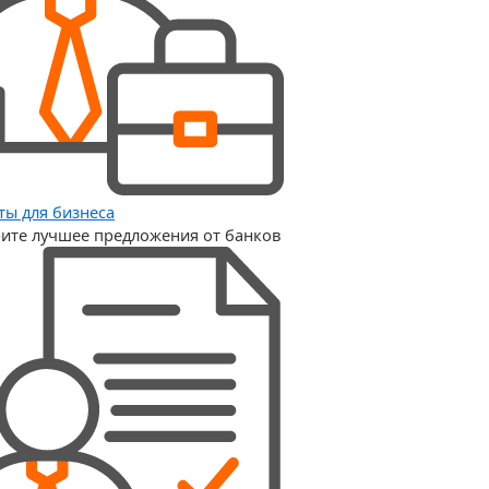
ты для бизнеса
ите лучшее предложения от банков