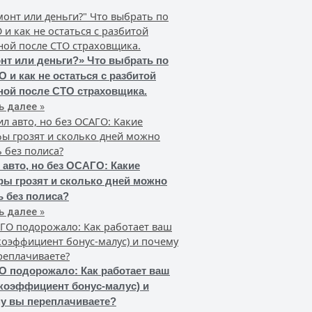
нт или деньги?» Что выбрать по
 и как не остаться с разбитой
ой после СТО страховщика.
ь далее »
 авто, но без ОСАГО: Какие
ы грозят и сколько дней можно
ь без полиса?
ь далее »
 подорожало: Как работает ваш
коэффициент бонус-малус) и
у вы переплачиваете?