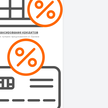
ансирование кредитов
е лучшее предложения от банков