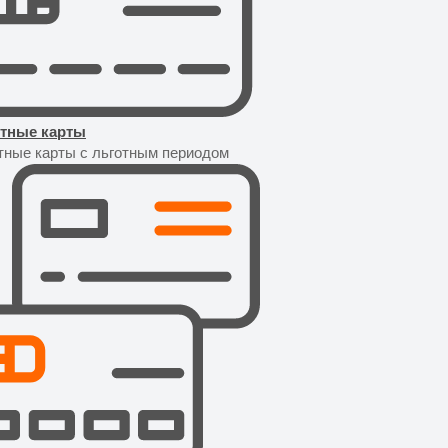
тные карты
тные карты с льготным периодом