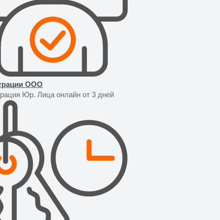
трации OOO
рация Юр. Лица онлайн от 3 дней