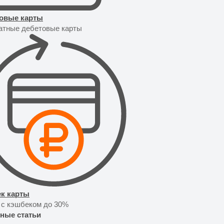
овые карты
атные дебетовые карты
к карты
 с кэшбеком до 30%
ные статьи