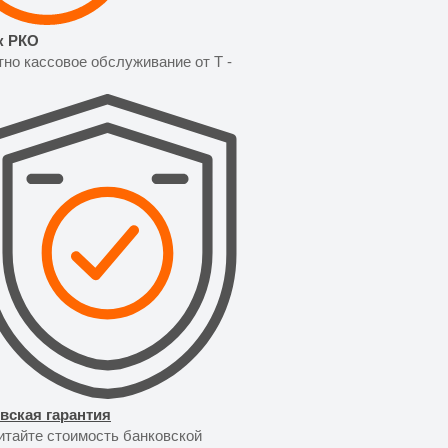
к РКО
но кассовое обслуживание от T -
вская гарантия
итайте стоимость банковской