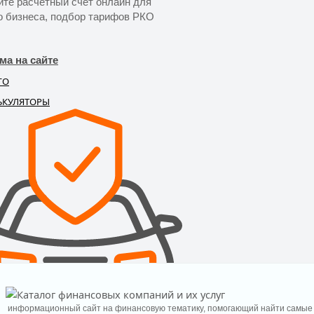
йте расчетный счет онлайн для
о бизнеса, подбор тарифов РКО
ма на сайте
ГО
ЬКУЛЯТОРЫ
информационный сайт на финансовую тематику, помогающий найти самые