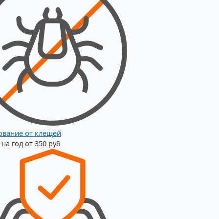
ование от клещей
на год от 350 руб