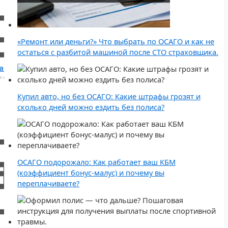
«Ремонт или деньги?» Что выбрать по ОСАГО и как не
остаться с разбитой машиной после СТО страховщика.
ансирование кредитов
 лучшее предложения от банков
Купил авто, но без ОСАГО: Какие штрафы грозят и
сколько дней можно ездить без полиса?
ОСАГО подорожало: Как работает ваш КБМ
(коэффициент бонус-малус) и почему вы
переплачиваете?