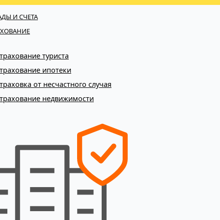
АДЫ И СЧЕТА
АХОВАНИЕ
трахование туриста
трахование ипотеки
траховка от несчастного случая
трахование недвижимости