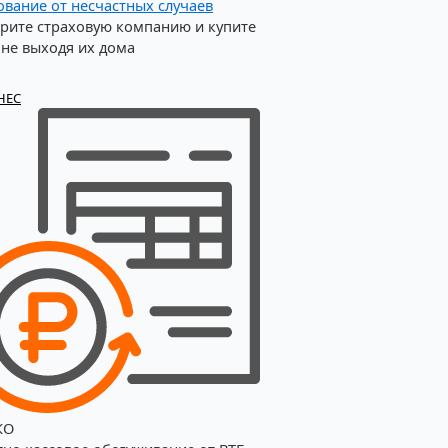
ование от несчастных случаев
рите страховую компанию и купите
 не выходя их дома
НЕС
КО