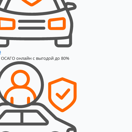
О
 ОСАГО онлайн с выгодой до 80%