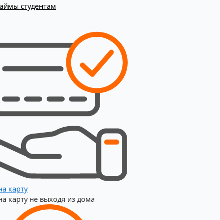
аймы студентам
на карту
на карту не выходя из дома