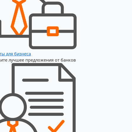
ты для бизнеса
ите лучшее предложения от банков