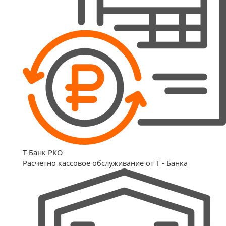
T-Банк РКО
Расчетно кассовое обслуживание от T - Банка